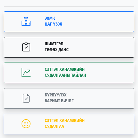
ЭХМК
ЦАГ ҮЗЭХ
ШИМТГЭЛ
ТӨЛӨХ ДАНС
СЭТГЭЛ ХАНАМЖИЙН
СУДАЛГААНЫ ТАЙЛАН
БҮРДҮҮЛЭХ
БАРИМТ БИЧИГ
СЭТГЭЛ ХАНАМЖИЙН
СУДАЛГАА